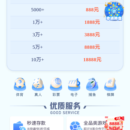
七、未成年人保护
我们不会面向 14 周岁以下用户提供注册服务。如发现未成年人
信息，我们将及时删除。如您是监护人可与我们联系处理。
八、隐私政策的更新
当本政策有重大调整时，我们将通过平台公告、推送等方式提前
告知。
九、联系我们
如有任何隐私相关的问题，请发送邮件至：
support@meymeriem.com